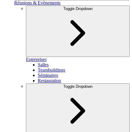
Réunions & Evènements
Toggle Dropdown
Entreprises
Salles
Teambuildings
Séminaires
Restauration
Toggle Dropdown