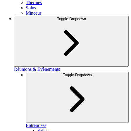
Thermes
Soins
Minceur
Toggle Dropdown
Réunions & Evènements
Toggle Dropdown
Entreprises
Salles