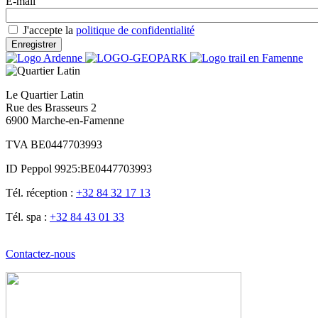
E-mail
J'accepte la
politique de confidentialité
Le Quartier Latin
Rue des Brasseurs 2
6900 Marche-en-Famenne
TVA BE0447703993
ID Peppol 9925:BE0447703993
Tél. réception :
+32 84 32 17 13
Tél. spa :
+32 84 43 01 33
Contactez-nous