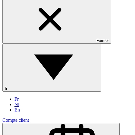
Fermer
fr
Fr
Nl
En
Compte client