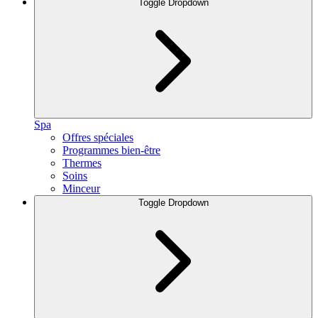
Toggle Dropdown
Spa
Offres spéciales
Programmes bien-être
Thermes
Soins
Minceur
Toggle Dropdown