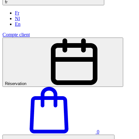
fr
Fr
Nl
En
Compte client
Réservation
0